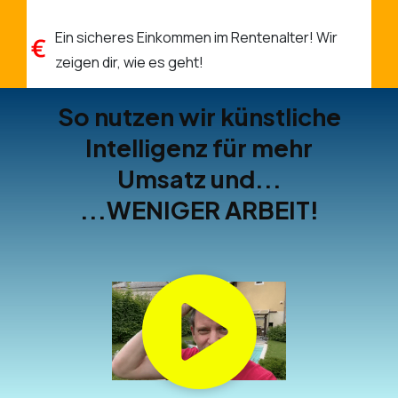
Ein sicheres Einkommen im Rentenalter! Wir
zeigen dir, wie es geht!
So nutzen wir künstliche
Intelligenz für mehr
Umsatz und...
...WENIGER ARBEIT!
Hier klicken um die
Marketing-Cookies zu
akzeptieren und den Inhalt
zu aktivieren