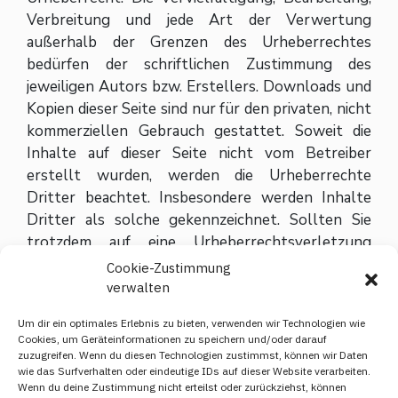
Verbreitung und jede Art der Verwertung
außerhalb der Grenzen des Urheberrechtes
bedürfen der schriftlichen Zustimmung des
jeweiligen Autors bzw. Erstellers. Downloads und
Kopien dieser Seite sind nur für den privaten, nicht
kommerziellen Gebrauch gestattet. Soweit die
Inhalte auf dieser Seite nicht vom Betreiber
erstellt wurden, werden die Urheberrechte
Dritter beachtet. Insbesondere werden Inhalte
Dritter als solche gekennzeichnet. Sollten Sie
trotzdem auf eine Urheberrechtsverletzung
aufmerksam werden, bitten wir um einen
Cookie-Zustimmung
entsprechenden Hinweis. Bei Bekanntwerden von
verwalten
Rechtsverletzungen werden wir derartige Inhalte
Um dir ein optimales Erlebnis zu bieten, verwenden wir Technologien wie
umgehend entfernen.
Cookies, um Geräteinformationen zu speichern und/oder darauf
zuzugreifen. Wenn du diesen Technologien zustimmst, können wir Daten
wie das Surfverhalten oder eindeutige IDs auf dieser Website verarbeiten.
Wenn du deine Zustimmung nicht erteilst oder zurückziehst, können