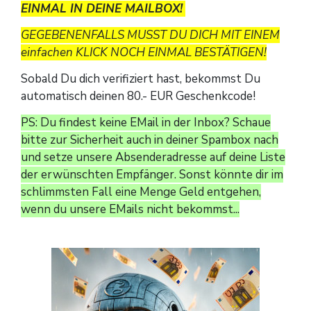
EINMAL IN DEINE MAILBOX!
GEGEBENENFALLS MUSST DU DICH MIT EINEM
einfachen KLICK NOCH EINMAL BESTÄTIGEN!
Sobald Du dich verifiziert hast, bekommst Du
automatisch deinen 80.- EUR Geschenkcode!
PS: Du findest keine EMail in der Inbox? Schaue
bitte zur Sicherheit auch in deiner Spambox nach
und setze unsere Absenderadresse auf deine Liste
der erwünschten Empfänger. Sonst könnte dir im
schlimmsten Fall eine Menge Geld entgehen,
wenn du unsere EMails nicht bekommst...